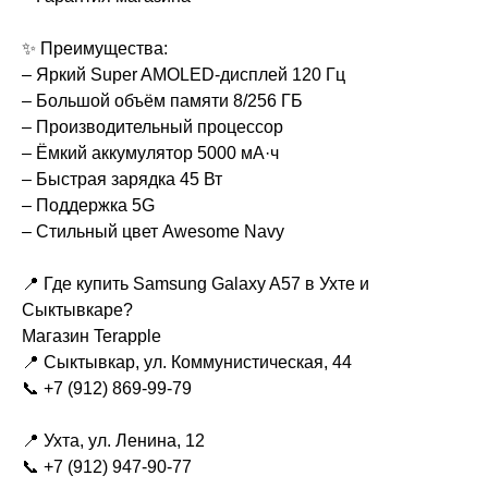
✨ Преимущества:
– Яркий Super AMOLED-дисплей 120 Гц
– Большой объём памяти 8/256 ГБ
– Производительный процессор
– Ёмкий аккумулятор 5000 мА·ч
– Быстрая зарядка 45 Вт
– Поддержка 5G
– Стильный цвет Awesome Navy
📍 Где купить Samsung Galaxy A57 в Ухте и
Сыктывкаре?
Магазин Terapple
📍 Сыктывкар, ул. Коммунистическая, 44
📞 +7 (912) 869-99-79
📍 Ухта, ул. Ленина, 12
📞 +7 (912) 947-90-77