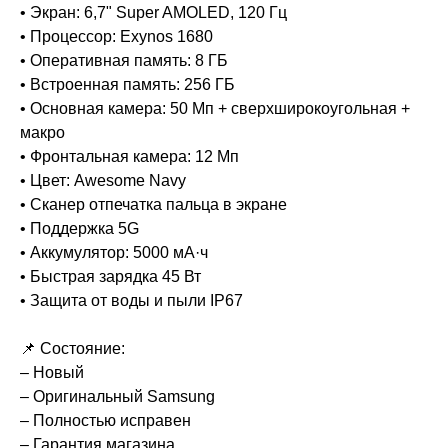
• Экран: 6,7" Super AMOLED, 120 Гц
• Процессор: Exynos 1680
• Оперативная память: 8 ГБ
• Встроенная память: 256 ГБ
• Основная камера: 50 Мп + сверхширокоугольная +
макро
• Фронтальная камера: 12 Мп
• Цвет: Awesome Navy
• Сканер отпечатка пальца в экране
• Поддержка 5G
• Аккумулятор: 5000 мА·ч
• Быстрая зарядка 45 Вт
• Защита от воды и пыли IP67
📌 Состояние:
– Новый
– Оригинальный Samsung
– Полностью исправен
– Гарантия магазина