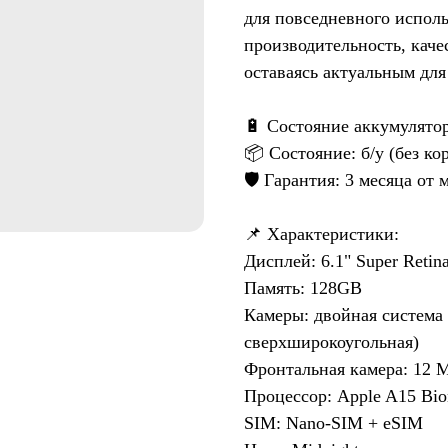
для повседневного испол
производительность, кач
оставаясь актуальным для
🔋 Состояние аккумулято
📦 Состояние: б/у (без ко
🛡️ Гарантия: 3 месяца от 
📌 Характеристики:
Дисплей: 6.1" Super Ret
Память: 128GB
Камеры: двойная система
сверхширокоугольная)
Фронтальная камера: 12 М
Процессор: Apple A15 Bio
SIM: Nano-SIM + eSIM