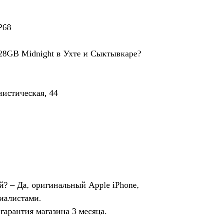
P68
128GB Midnight в Ухте и Сыктывкаре?
истическая, 44
? – Да, оригинальный Apple iPhone,
иалистами.
 гарантия магазина 3 месяца.