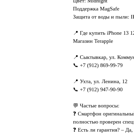
Цвет: Midnight
Поддержка MagSafe
Защита от воды и пыли: I
📍 Где купить iPhone 13 
Магазин Terapple
📍 Сыктывкар, ул. Коммун
📞 +7 (912) 869-99-79
📍 Ухта, ул. Ленина, 12
📞 +7 (912) 947-90-90
💬 Частые вопросы:
❓ Смартфон оригинальный
полностью проверен спец
❓ Есть ли гарантия? – Да,