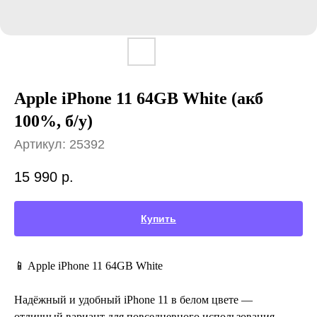
Apple iPhone 11 64GB White (акб
100%, б/у)
Артикул:
25392
15 990
р.
Купить
📱 Apple iPhone 11 64GB White
Надёжный и удобный iPhone 11 в белом цвете —
отличный вариант для повседневного использования.