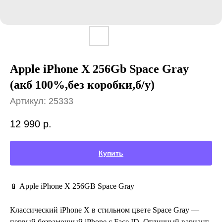
Apple iPhone X 256Gb Space Gray
(акб 100%,без коробки,б/у)
Артикул:
25333
12 990
р.
Купить
📱 Apple iPhone X 256GB Space Gray
Классический iPhone X в стильном цвете Space Gray —
первый безрамочный iPhone с Face ID. Отличный вариант