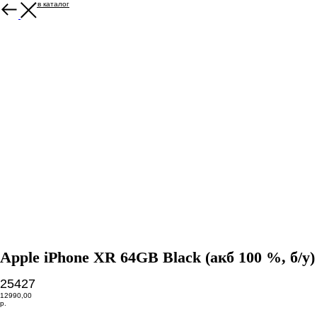
Вернуться в каталог
Apple iPhone XR 64GB Black (акб 100 %, б/у)
25427
12990,00
р.
Купить