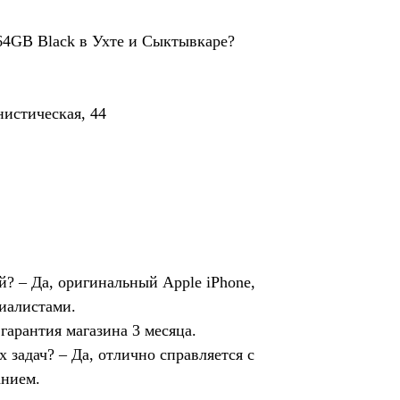
64GB Black в Ухте и Сыктывкаре?
истическая, 44
? – Да, оригинальный Apple iPhone,
иалистами.
 гарантия магазина 3 месяца.
 задач? – Да, отлично справляется с
анием.