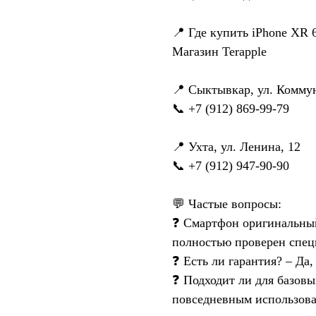
📍 Где купить iPhone XR 
Магазин Terapple
📍 Сыктывкар, ул. Коммун
📞 +7 (912) 869-99-79
📍 Ухта, ул. Ленина, 12
📞 +7 (912) 947-90-90
💬 Частые вопросы:
❓ Смартфон оригинальный
полностью проверен спец
❓ Есть ли гарантия? – Да,
❓ Подходит ли для базовых
повседневным использов