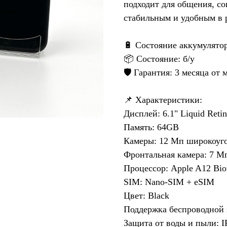
подходит для общения, соц
стабильным и удобным в 
🔋 Состояние аккумулято
📦 Состояние: б/у
🛡️ Гарантия: 3 месяца от 
📌 Характеристики:
Дисплей: 6.1" Liquid Reti
Память: 64GB
Камеры: 12 Мп широкоуг
Фронтальная камера: 7 Мп
Процессор: Apple A12 Bio
SIM: Nano-SIM + eSIM
Цвет: Black
Поддержка беспроводной 
Защита от воды и пыли: I