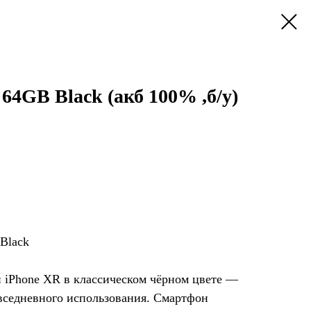
 64GB Black (акб 100% ,б/у)
Black
iPhone XR в классическом чёрном цвете —
вседневного использования. Смартфон