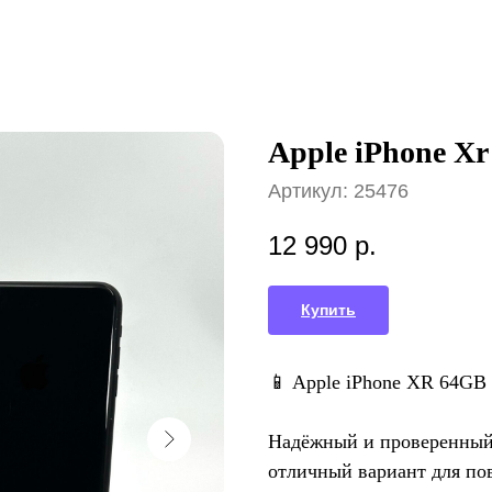
Apple iPhone Xr
Артикул:
25476
12 990
р.
Купить
📱 Apple iPhone XR 64GB 
Надёжный и проверенный 
отличный вариант для по