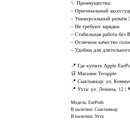
✨ Преимущества:
– Оригинальный аксессуа
– Универсальный разъём 
– Не требуют зарядки
– Стабильная работа без B
– Отличное качество голо
– Удобны для длительног
📍 Где купить Apple EarP
🛒 Магазин Terapple
📍 Сыктывкар: ул. Коммуни
📍 Ухта: ул. Ленина, 12 | 
Модель: EarPods
В наличии: Сыктывкар
В наличии: Ухта