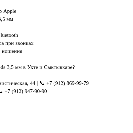
р Apple
3,5 мм
luetooth
са при звонках
о ношения
ods 3,5 мм в Ухте и Сыктывкаре?
стическая, 44 | 📞 +7 (912) 869-99-79
📞 +7 (912) 947-90-90