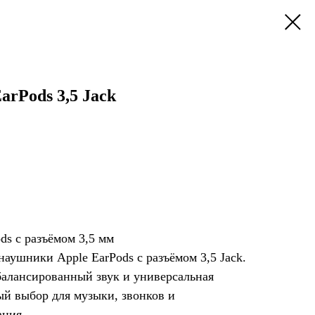
rPods 3,5 Jack
ds с разъёмом 3,5 мм
аушники Apple EarPods с разъёмом 3,5 Jack.
балансированный звук и универсальная
й выбор для музыки, звонков и
ания.