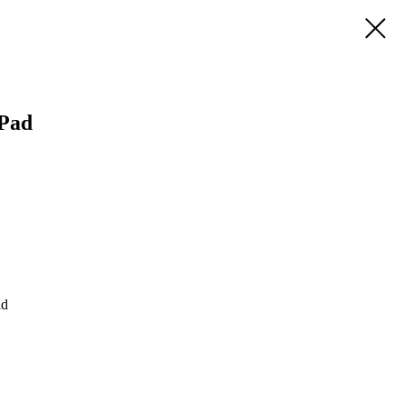
Pad
ad