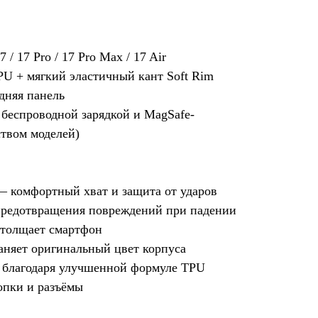
 / 17 Pro / 17 Pro Max / 17 Air
PU + мягкий эластичный кант Soft Rim
адняя панель
 беспроводной зарядкой и MagSafe-
ством моделей)
— комфортный хват и защита от ударов
предотвращения повреждений при падении
утолщает смартфон
аняет оригинальный цвет корпуса
м благодаря улучшенной формуле TPU
опки и разъёмы