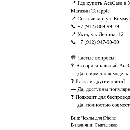
📍 Где купить AceCase в 
Магазин Terapple
📍 Сыктывкар, ул. Коммун
📞 +7 (912) 869-99-79
📍 Ухта, ул. Ленина, 12
📞 +7 (912) 947-90-90
💬 Частые вопросы:
❓ Это оригинальный AceC
— Да, фирменная модель 
❓ Есть ли другие цвета?
— Да, доступны популяр
❓ Подходит для беспровод
— Да, полностью совмест
Вид: Чехлы для iPhone
В наличии: Сыктывкар