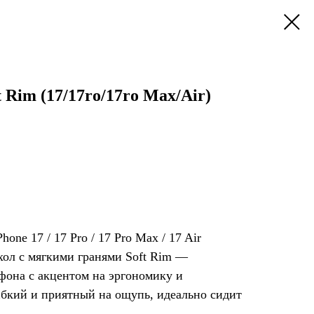
 Rim (17/17ro/17ro Max/Air)
hone 17 / 17 Pro / 17 Pro Max / 17 Air
ол с мягкими гранями Soft Rim —
фона с акцентом на эргономику и
ибкий и приятный на ощупь, идеально сидит