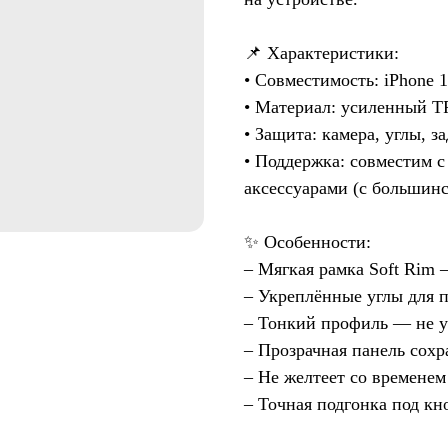
📌 Характеристики:
• Совместимость: iPhone 17
• Материал: усиленный T
• Защита: камера, углы, з
• Поддержка: совместим с
аксессуарами (с большин
✨ Особенности:
– Мягкая рамка Soft Rim 
– Укреплённые углы для 
– Тонкий профиль — не 
– Прозрачная панель сохр
– Не желтеет со времене
– Точная подгонка под кн