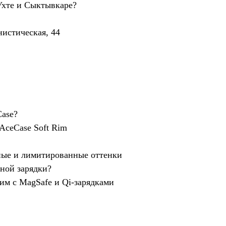
Ухте и Сыктывкаре?
истическая, 44
ase?
AceCase Soft Rim
ные и лимитированные оттенки
ной зарядки?
им с MagSafe и Qi-зарядками