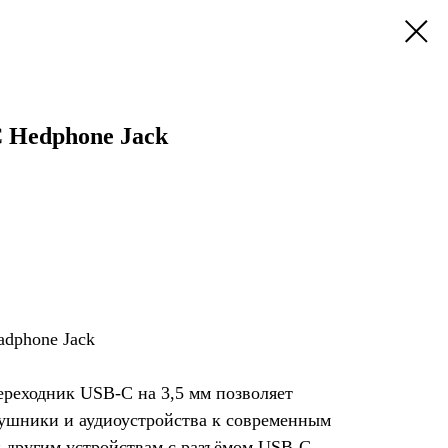
 Hedphone Jack
dphone Jack
реходник USB-C на 3,5 мм позволяет
ушники и аудиоустройства к современным
 другим устройствам с разъёмом USB-C.