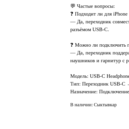
💬 Частые вопросы:
❓ Подходит ли для iPhone
— Да, переходник совмес
разъёмом USB-C.
❓ Можно ли подключить 
— Да, переходник поддер
наушников и гарнитур с р
Модель: USB-C Headphone
Тип: Переходник USB-C 
Назначение: Подключени
В наличии: Сыктывкар