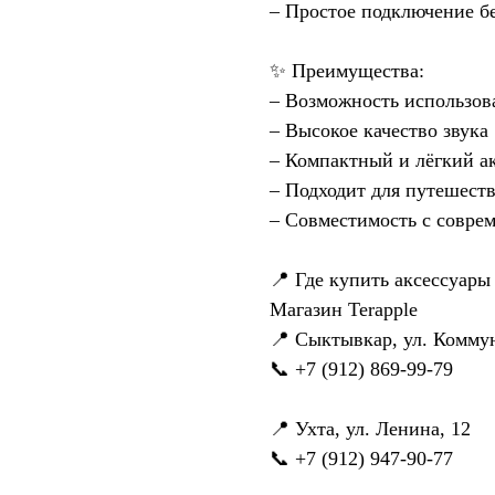
– Простое подключение б
✨ Преимущества:
– Возможность использо
– Высокое качество звука
– Компактный и лёгкий а
– Подходит для путешест
– Совместимость с совр
📍 Где купить аксессуары
Магазин Terapple
📍 Сыктывкар, ул. Коммун
📞 +7 (912) 869-99-79
📍 Ухта, ул. Ленина, 12
📞 +7 (912) 947-90-77