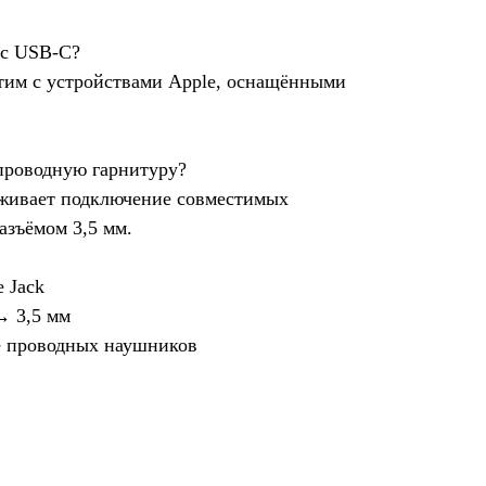
 с USB-C?
тим с устройствами Apple, оснащёнными
проводную гарнитуру?
живает подключение совместимых
азъёмом 3,5 мм.
 Jack
→ 3,5 мм
е проводных наушников