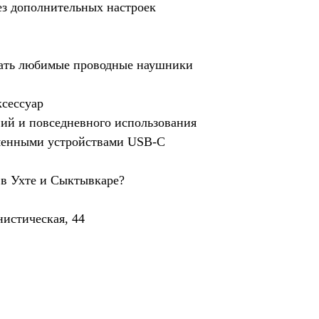
ез дополнительных настроек
вать любимые проводные наушники
ксессуар
вий и повседневного использования
еменными устройствами USB-C
 в Ухте и Сыктывкаре?
истическая, 44