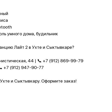
нный
лиса
etooth
оль умного дома, будильник
танцию Лайт 2 в Ухте и Сыктывкаре?
нистическая, 44 | 📞 +7 (912) 869-99-79
 📞 +7 (912) 947-90-77
 Ухте и Сыктывкару. Оформите заказ!