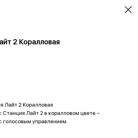
айт 2 Коралловая
я Лайт 2 Коралловая
с Станция Лайт 2 в коралловом цвете –
с голосовым управлением.