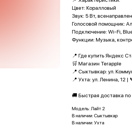
Цвет: Коралловый
Звук: 5 Вт, всенаправле
Голосовой помощник: А
Подключение: Wi-Fi, Blu
Функции: Музыка, контр
📍 Где купить Яндекс С
🛒 Магазин Terapple
📍 Сыктывкар: ул. Комму
📍 Ухта: ул. Ленина, 12 |
🚚 Быстрая доставка по
Модель: Лайт 2
В наличии: Сыктывкар
В наличии: Ухта