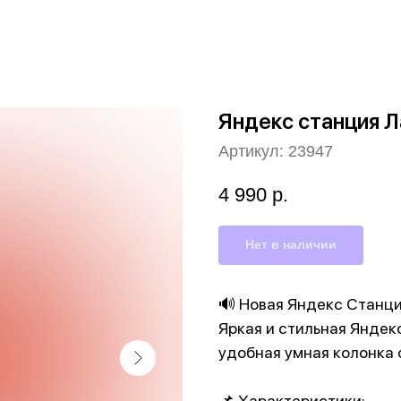
Яндекс станция Л
Артикул:
23947
4 990
р.
Нет в наличии
🔊 Новая Яндекс Станци
Яркая и стильная Яндек
удобная умная колонка 
📌 Характеристики: