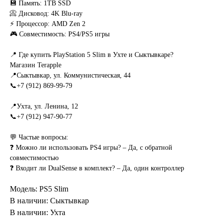
💾 Память: 1TB SSD
📀 Дисковод: 4K Blu-ray
⚡ Процессор: AMD Zen 2
🎮 Совместимость: PS4/PS5 игры
📍 Где купить PlayStation 5 Slim в Ухте и Сыктывкаре?
Магазин Terapple
📍Сыктывкар, ул. Коммунистическая, 44
📞+7 (912) 869-99-79
📍Ухта, ул. Ленина, 12
📞+7 (912) 947-90-77
💬 Частые вопросы:
❓ Можно ли использовать PS4 игры? – Да, с обратной
совместимостью
❓ Входит ли DualSense в комплект? – Да, один контроллер
Модель: PS5 Slim
В наличии: Сыктывкар
В наличии: Ухта