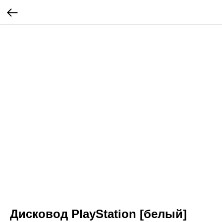
Дисковод PlayStation [белый]