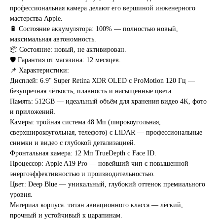
профессиональная камера делают его вершиной инженерного
мастерства Apple.
🔋 Состояние аккумулятора: 100% — полностью новый,
максимальная автономность.
📦 Состояние: новый, не активирован.
🛡️ Гарантия от магазина: 12 месяцев.
📌 Характеристики:
Дисплей: 6.9" Super Retina XDR OLED с ProMotion 120 Гц —
безупречная чёткость, плавность и насыщенные цвета.
Память: 512GB — идеальный объём для хранения видео 4K, фото
и приложений.
Камеры: тройная система 48 Мп (широкоугольная,
сверхширокоугольная, телефото) с LiDAR — профессиональные
снимки и видео с глубокой детализацией.
Фронтальная камера: 12 Мп TrueDepth с Face ID.
Процессор: Apple A19 Pro — новейший чип с повышенной
энергоэффективностью и производительностью.
Цвет: Deep Blue — уникальный, глубокий оттенок премиального
уровня.
Материал корпуса: титан авиационного класса — лёгкий,
прочный и устойчивый к царапинам.