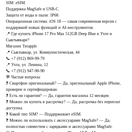
SIM: eSIM.
Поддержка MagSafe и USB-C.
Защита от воды и пыли: IP68.
Операционная система: iOS 18 — самая современная версия с
поддержкой новых функций и AI-инструментов.
📍 Где купить iPhone 17 Pro Max 512GB Deep Blue в Ухте и
Сыктывкаре?
Магазин Terapple
📍 Сыктывкар, ул. Коммунистическая, 44
📞 +7 (912) 869-99-79
📍 Ухта, ул. Ленина, 12
📞 +7 (912) 947-90-90
💬 Частые вопросы:
❓ Смартфон оригинальный? — Да, оригинальный Apple iPhone,
проверен и сертифицирован.
❓ Есть ли гарантия? — Да, гарантия магазина 12 месяцев.
❓ Можно ли купить в рассрочку? — Да, рассрочка без переплат
доступна.
❓ Какой тип SIM? — Поддерживает eSIM.
❓ Можно ли использовать с аксессуарами MagSafe? — Да,
полностью совместим с зарядками и аксессуарами MagSafe.