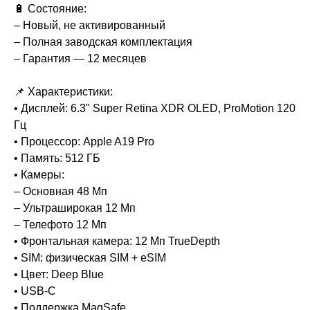
🔋 Состояние:
– Новый, не активированный
– Полная заводская комплектация
– Гарантия — 12 месяцев
📌 Характеристики:
• Дисплей: 6.3" Super Retina XDR OLED, ProMotion 120
Гц
• Процессор: Apple A19 Pro
• Память: 512 ГБ
• Камеры:
– Основная 48 Мп
– Ультраширокая 12 Мп
– Телефото 12 Мп
• Фронтальная камера: 12 Мп TrueDepth
• SIM: физическая SIM + eSIM
• Цвет: Deep Blue
• USB-C
• Поддержка MagSafe