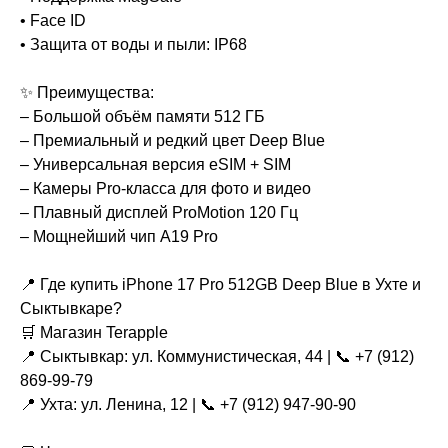
• Face ID
• Защита от воды и пыли: IP68
✨ Преимущества:
– Большой объём памяти 512 ГБ
– Премиальный и редкий цвет Deep Blue
– Универсальная версия eSIM + SIM
– Камеры Pro-класса для фото и видео
– Плавный дисплей ProMotion 120 Гц
– Мощнейший чип A19 Pro
📍 Где купить iPhone 17 Pro 512GB Deep Blue в Ухте и
Сыктывкаре?
🛒 Магазин Terapple
📍 Сыктывкар: ул. Коммунистическая, 44 | 📞 +7 (912)
869-99-79
📍 Ухта: ул. Ленина, 12 | 📞 +7 (912) 947-90-90