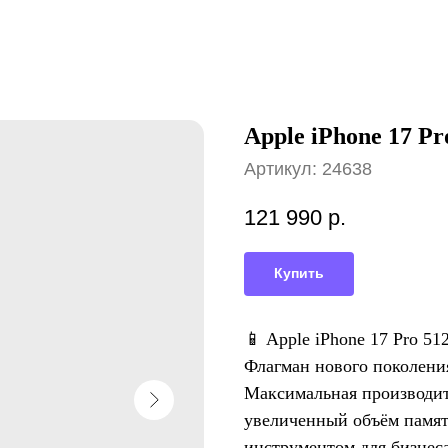
Apple iPhone 17 P
Артикул:
24638
121 990
р.
Купить
📱 Apple iPhone 17 Pro 5
Флагман нового поколения
Максимальная производит
увеличенный объём памят
инструментом для бизнеса