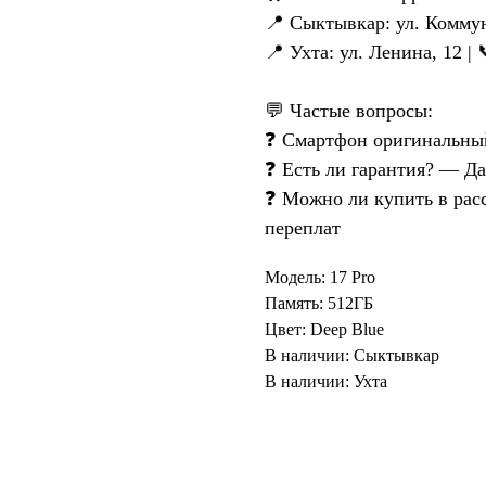
📍 Сыктывкар: ул. Коммуни
📍 Ухта: ул. Ленина, 12 | 
💬 Частые вопросы:
❓ Смартфон оригинальны
❓ Есть ли гарантия? — Да
❓ Можно ли купить в расс
переплат
Модель: 17 Pro
Память: 512ГБ
Цвет: Deep Blue
В наличии: Сыктывкар
В наличии: Ухта