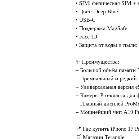
• SIM: физическая SIM +
• Цвет: Deep Blue
• USB-C
• Поддержка MagSafe
• Face ID
• Защита от воды и пыли:
✨ Преимущества:
– Большой объём памяти 
– Премиальный и редкий 
– Универсальная версия 
– Камеры Pro-класса для 
– Плавный дисплей ProMo
– Мощнейший чип A19 P
📍 Где купить iPhone 17 
🛒 Магазин Terapple