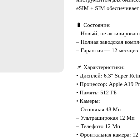
eSIM + SIM обеспечивает
🔋 Состояние:
– Новый, не активирова
– Полная заводская компл
– Гарантия — 12 месяцев
📌 Характеристики:
• Дисплей: 6.3" Super Re
• Процессор: Apple A19 P
• Память: 512 ГБ
• Камеры:
– Основная 48 Мп
– Ультраширокая 12 Мп
– Телефото 12 Мп
• Фронтальная камера: 12