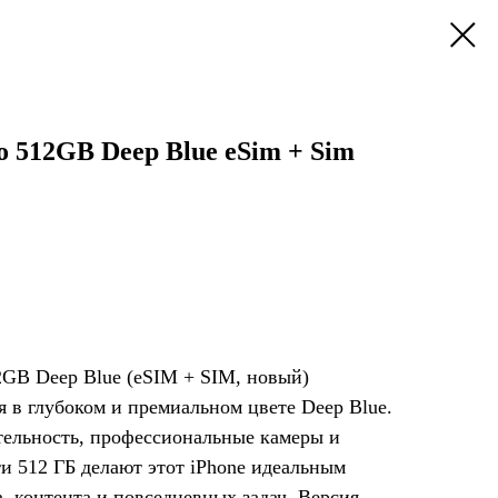
ro 512GB Deep Blue eSim + Sim
12GB Deep Blue (eSIM + SIM, новый)
 в глубоком и премиальном цвете Deep Blue.
ельность, профессиональные камеры и
и 512 ГБ делают этот iPhone идеальным
, контента и повседневных задач. Версия