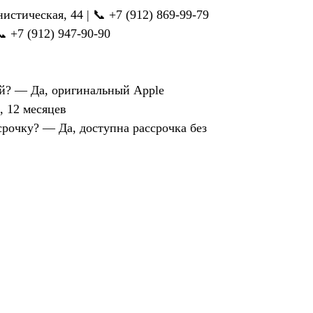
стическая, 44 | 📞 +7 (912) 869-99-79
📞 +7 (912) 947-90-90
й? — Да, оригинальный Apple
, 12 месяцев
рочку? — Да, доступна рассрочка без