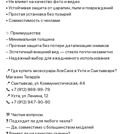
• Не влияет на качество фото и видео
• Устойчивая защита от царапин, пыли и повреждений
• Простая установка без пузырей
• Совместимость с чехлами
✨ Преимущества:
– Минимальная толщина
– Прочная защита без потери детализации снимков
– Эстетичный внешний вид — стекло почти незаметно
– Надёжный выбор для ежедневного использования
📍 Где купить аксессуары AceCase в Ухте и Сыктывкаре?
Магазин Terapple
📍 Сыктывкар, ул. Коммунистическая, 44
📞 +7 (912) 869-99-79
📍 Ухта, ул. Ленина, 12
📞 +7 (912) 947-90-90
💬 Частые вопросы:
❓ Подходит ли для любого чехла?
— Да, совместимо с большинством моделей
❓ Влияет ли на качество съёмки?