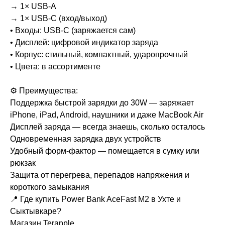
→ 1× USB-A
→ 1× USB-C (вход/выход)
• Входы: USB-C (заряжается сам)
• Дисплей: цифровой индикатор заряда
• Корпус: стильный, компактный, ударопрочный
• Цвета: в ассортименте
⚙️ Преимущества:
Поддержка быстрой зарядки до 30W — заряжает
iPhone, iPad, Android, наушники и даже MacBook Air
Дисплей заряда — всегда знаешь, сколько осталось
Одновременная зарядка двух устройств
Удобный форм-фактор — помещается в сумку или
рюкзак
Защита от перегрева, перепадов напряжения и
короткого замыкания
📍 Где купить Power Bank AceFast M2 в Ухте и
Сыктывкаре?
Магазин Terapple