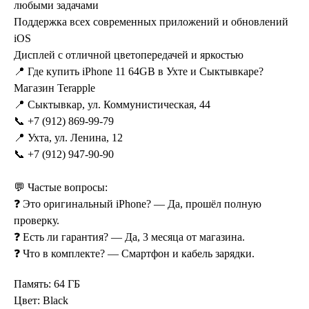
любыми задачами
Поддержка всех современных приложений и обновлений
iOS
Дисплей с отличной цветопередачей и яркостью
📍 Где купить iPhone 11 64GB в Ухте и Сыктывкаре?
Магазин Terapple
📍 Сыктывкар, ул. Коммунистическая, 44
📞 +7 (912) 869-99-79
📍 Ухта, ул. Ленина, 12
📞 +7 (912) 947-90-90
💬 Частые вопросы:
❓ Это оригинальный iPhone? — Да, прошёл полную
проверку.
❓ Есть ли гарантия? — Да, 3 месяца от магазина.
❓ Что в комплекте? — Смартфон и кабель зарядки.
Память: 64 ГБ
Цвет: Black