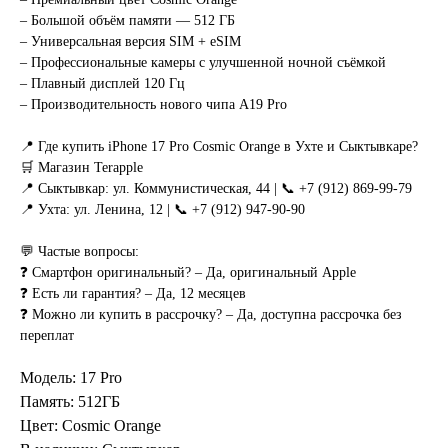
– Большой объём памяти — 512 ГБ
– Универсальная версия SIM + eSIM
– Профессиональные камеры с улучшенной ночной съёмкой
– Плавный дисплей 120 Гц
– Производительность нового чипа A19 Pro
📍 Где купить iPhone 17 Pro Cosmic Orange в Ухте и Сыктывкаре?
🛒 Магазин Terapple
📍 Сыктывкар: ул. Коммунистическая, 44 | 📞 +7 (912) 869-99-79
📍 Ухта: ул. Ленина, 12 | 📞 +7 (912) 947-90-90
💬 Частые вопросы:
❓ Смартфон оригинальный? – Да, оригинальный Apple
❓ Есть ли гарантия? – Да, 12 месяцев
❓ Можно ли купить в рассрочку? – Да, доступна рассрочка без
переплат
Модель: 17 Pro
Память: 512ГБ
Цвет: Cosmic Orange