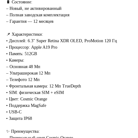
🔋 Состояние:
– Новый, не активированный
– Полная заводская комплектация
– Гарантия — 12 месяцев
📌 Характеристики:
• Дисплей: 6.3" Super Retina XDR OLED, ProMotion 120 Гц
• Процессор: Apple A19 Pro
• Память: 512GB
• Камеры:
– Основная 48 Мп
– Ультраширокая 12 Мп
– Телефото 12 Мп
• Фронтальная камера: 12 Мп TrueDepth
• SIM: физическая SIM + eSIM
• Цвет: Cosmic Orange
• Поддержка MagSafe
• USB-C
• Защита IP68
✨ Преимущества:
– Премиальный цвет Cosmic Orange