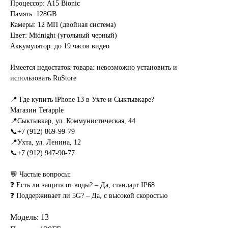
Процессор: A15 Bionic
Память: 128GB
Камеры: 12 МП (двойная система)
Цвет: Midnight (угольный черный)
Аккумулятор: до 19 часов видео
Имеется недостаток товара: невозможно установить и
использовать RuStore
📍 Где купить iPhone 13 в Ухте и Сыктывкаре?
Магазин Terapple
📍Сыктывкар, ул. Коммунистическая, 44
📞+7 (912) 869-99-79
📍Ухта, ул. Ленина, 12
📞+7 (912) 947-90-77
💬 Частые вопросы:
❓ Есть ли защита от воды? – Да, стандарт IP68
❓ Поддерживает ли 5G? – Да, с высокой скоростью
Модель: 13