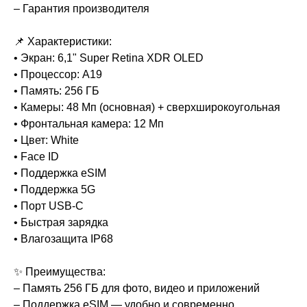
– Гарантия производителя
📌 Характеристики:
• Экран: 6,1" Super Retina XDR OLED
• Процессор: A19
• Память: 256 ГБ
• Камеры: 48 Мп (основная) + сверхширокоугольная
• Фронтальная камера: 12 Мп
• Цвет: White
• Face ID
• Поддержка eSIM
• Поддержка 5G
• Порт USB-C
• Быстрая зарядка
• Влагозащита IP68
✨ Преимущества:
– Память 256 ГБ для фото, видео и приложений
– Поддержка eSIM — удобно и современно