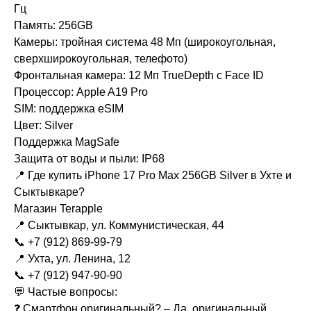
Гц
Память: 256GB
Камеры: тройная система 48 Мп (широкоугольная,
сверхширокоугольная, телефото)
Фронтальная камера: 12 Мп TrueDepth с Face ID
Процессор: Apple A19 Pro
SIM: поддержка eSIM
Цвет: Silver
Поддержка MagSafe
Защита от воды и пыли: IP68
📍 Где купить iPhone 17 Pro Max 256GB Silver в Ухте и
Сыктывкаре?
Магазин Terapple
📍 Сыктывкар, ул. Коммунистическая, 44
📞 +7 (912) 869-99-79
📍 Ухта, ул. Ленина, 12
📞 +7 (912) 947-90-90
💬 Частые вопросы:
❓ Смартфон оригинальный? – Да, оригинальный